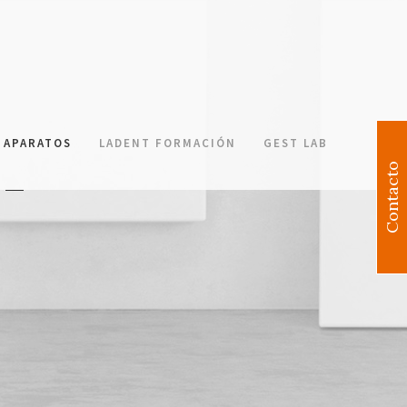
APARATOS
LADENT FORMACIÓN
GEST LAB
Contacto