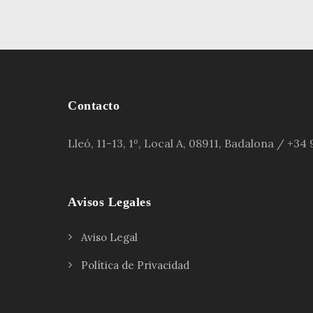
Contacto
Lleó, 11-13, 1º, Local A, 08911, Badalona / +3
Avisos Legales
Aviso Legal
Política de Privacidad