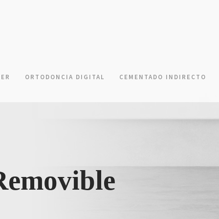
NER
ORTODONCIA DIGITAL
CEMENTADO INDIRECTO
Removible