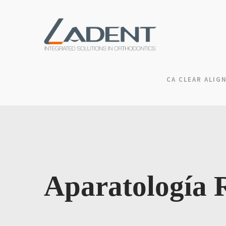
CA CLEAR ALIG
Aparatología 