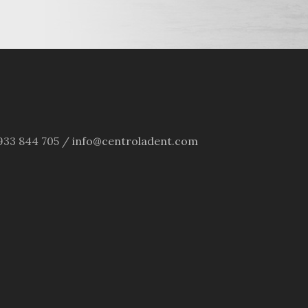
4 933 844 705 /
info@centroladent.com