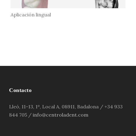
Aplicación lingual
Contacto
Lleó, 11-13, 1º, Local A, 08911, Badalona / +34 933
844 705 /
info@centroladent.com