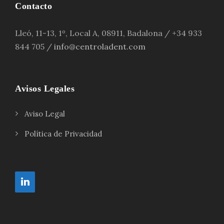
Contacto
Lleó, 11-13, 1º, Local A, 08911, Badalona / +34 933
844 705 /
info@centroladent.com
Avisos Legales
Aviso Legal
Política de Privacidad