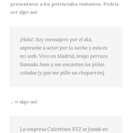
presentarse a los potenciales visitantes. Podría
ser algo así:
¡Hola!: Soy mensajero por el día,
aspirante a actor por la noche y esta es
mi web. Vivo en Madrid, tengo perrazo
llamado Juan y me encantan las piñas
coladas (y que me pille un chaparrón)
… o algo así:
La empresa Calcetines XYZ se fundó en